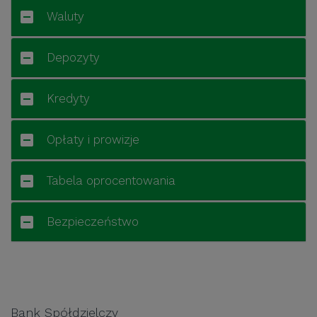
Waluty
Depozyty
Kredyty
Opłaty i prowizje
Tabela oprocentowania
Bezpieczeństwo
Bank Spółdzielczy