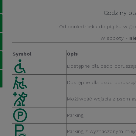
Godziny ot
Od poniedziałku do piątku w g
W soboty -
ni
Symbol
Opis
Dostępne dla osób poruszaj
Dostępne dla osób poruszają
Możliwość wejścia z psem a
Parking
Parking z wyznaczonym miej