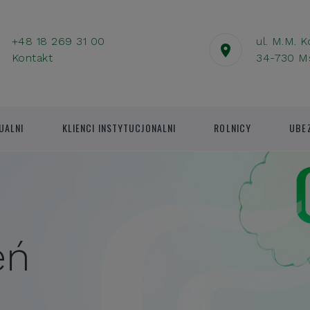
+48 18 269 31 00
ul. M.M. 
Kontakt
34-730 M
UALNI
KLIENCI INSTYTUCJONALNI
ROLNICY
UBE
eń