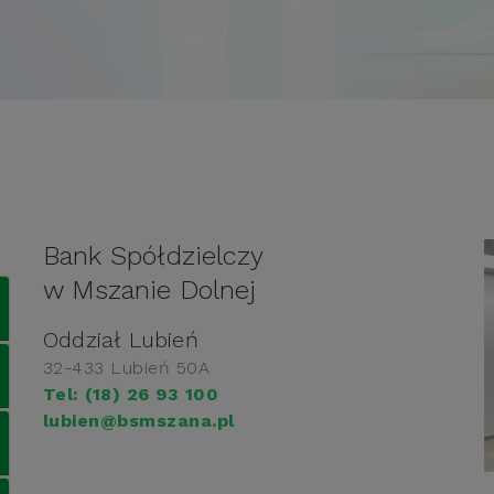
Bank Spółdzielczy
w Mszanie Dolnej
Oddział Lubień
32-433 Lubień 50A
Tel: (18) 26 93 100
lubien@bsmszana.pl