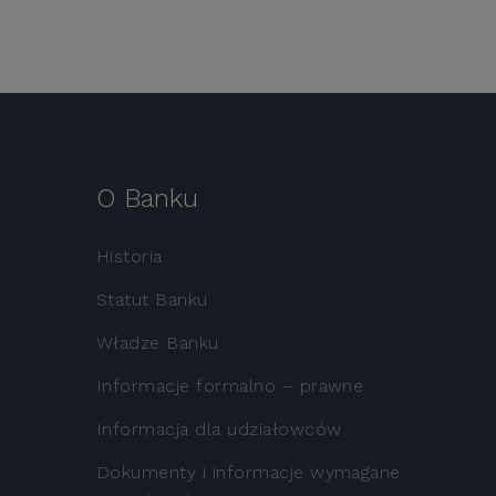
O Banku
Historia
Statut Banku
Władze Banku
Informacje formalno – prawne
Informacja dla udziałowców
Dokumenty i informacje wymagane