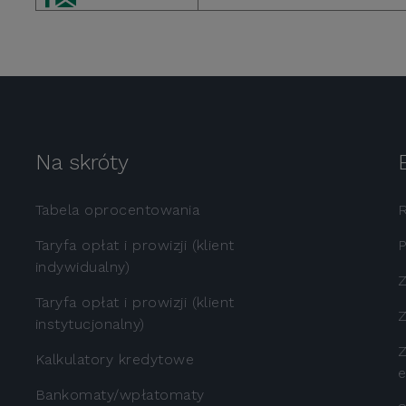
Na skróty
Tabela oprocentowania
Taryfa opłat i prowizji (klient
P
indywidualny)
Z
Taryfa opłat i prowizji (klient
Z
instytucjonalny)
Z
Kalkulatory kredytowe
e
Bankomaty/wpłatomaty