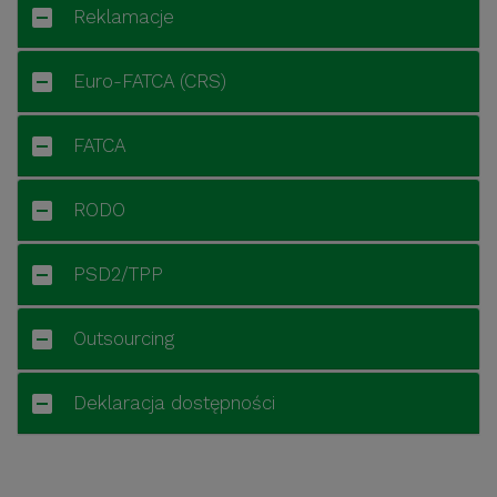
Reklamacje
Euro-FATCA (CRS)
FATCA
RODO
PSD2/TPP
Outsourcing
Deklaracja dostępności