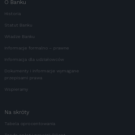
O Banku
Historia
Statut Banku
Władze Banku
Informacje formalno – prawne
Informacja dla udziałowców
Dokumenty i informacje wymagane
przepisami prawa
Wspieramy
Na skróty
Tabela oprocentowania
Taryfa opłat i prowizji (klient