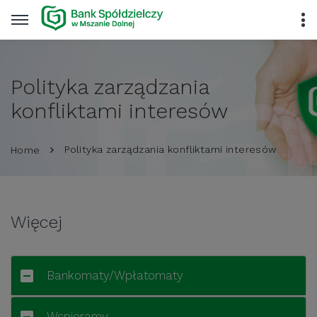
Polityka zarządzania
konfliktami interesów
Polityka zarządzania konfliktami interesów
Home
Więcej
Bankomaty/Wpłatomaty
Wspieramy