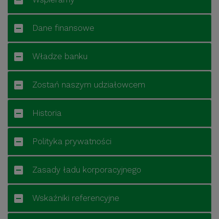
Dane finansowe
Władze banku
Zostań naszym udziałowcem
Historia
Polityka prywatności
Zasady ładu korporacyjnego
Wskaźniki referencyjne