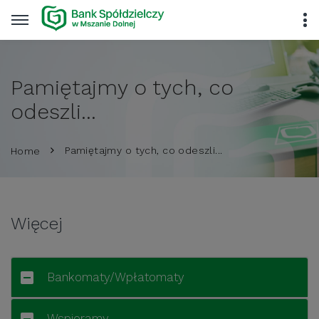
Pamiętajmy o tych, co
odeszli...
Pamiętajmy o tych, co odeszli...
Home
Więcej
Bankomaty/Wpłatomaty
Wspieramy