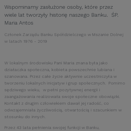
Wspominamy zasłużone osoby, które przez
wiele lat tworzyły historię naszego Banku. ŚP.
Maria Antos
Członek Zarządu Banku Spółdzielczego w Mszanie Dolnej
w latach 1976 - 2019
W lokalnym środowisku Pani Maria znana była jako
działaczka społeczna, kobieta powszechnie lubiana i
szanowana. Przez całe życie aktywnie uczestniczyła w
tworzeniu lokalnych inicjatyw i grup społecznych. Pomimo
sędziwego wieku, w pełni pozytywnej energii i
zaangażowania realizowała swoje społeczne obowiązki.
Kontakt z drugim człowiekiem dawał jej radość, co
odwzajemniała życzliwością, otwartością i szacunkiem w
stosunku do innych.
Przez 43 lata pełnienia swojej funkcji w Banku,