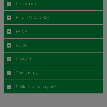
Reklamacje
Euro-FATCA (CRS)
FATCA
RODO
PSD2/TPP
Outsourcing
Deklaracja dostępności