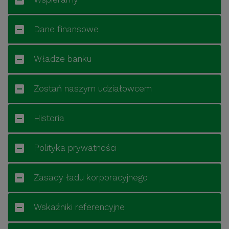
Dane finansowe
Władze banku
Zostań naszym udziałowcem
Historia
Polityka prywatności
Zasady ładu korporacyjnego
Wskaźniki referencyjne