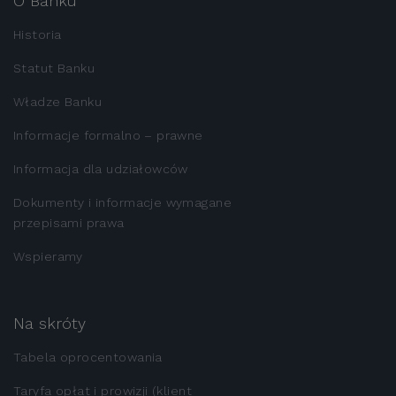
O Banku
Historia
Statut Banku
Władze Banku
Informacje formalno – prawne
Informacja dla udziałowców
Dokumenty i informacje wymagane
przepisami prawa
Wspieramy
Na skróty
Tabela oprocentowania
Taryfa opłat i prowizji (klient