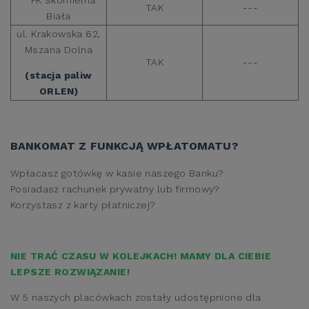
TAK
---
Biała
ul. Krakowska 62,
Mszana Dolna
TAK
---
(stacja paliw
ORLEN)
BANKOMAT Z FUNKCJĄ WPŁATOMATU?
Wpłacasz gotówkę w kasie naszego Banku?
Posiadasz rachunek prywatny lub firmowy?
Korzystasz z karty płatniczej?
NIE TRAĆ CZASU W KOLEJKACH! MAMY DLA CIEBIE
LEPSZE ROZWIĄZANIE!
W 5 naszych placówkach zostały udostępnione dla