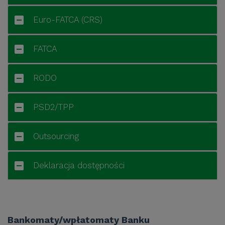
Euro-FATCA (CRS)
FATCA
RODO
PSD2/TPP
Outsourcing
Deklaracja dostępności
Bankomaty/wpłatomaty Banku