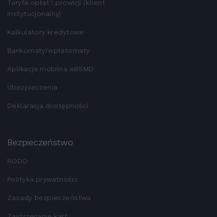
Taryfa opłat i prowizji (klient
instytucjonalny)
Kalkulatory kredytowe
Bankomaty/wpłatomaty
Aplikacja mobilna eBSMD
Ubezpieczenia
Deklaracja dostępności
Bezpieczeństwo
RODO
Polityka prywatności
Zasady bezpieczeństwa
Zastrzeganie kart