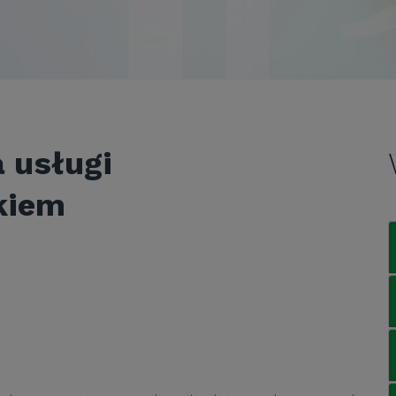
a usługi
kiem