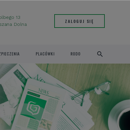
Kolbego 13
ZALOGUJ SIĘ
szana Dolna
ZPIECZENIA
PLACÓWKI
RODO