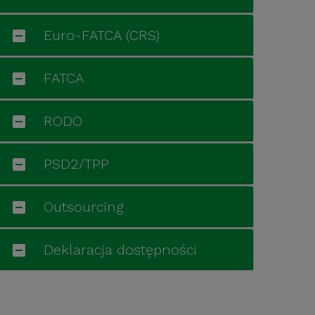
Euro-FATCA (CRS)
FATCA
RODO
PSD2/TPP
Outsourcing
Deklaracja dostępności