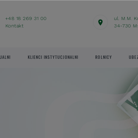
+48 18 269 31 00
ul. M.M. 
Kontakt
34-730 M
UALNI
KLIENCI INSTYTUCJONALNI
ROLNICY
UBE